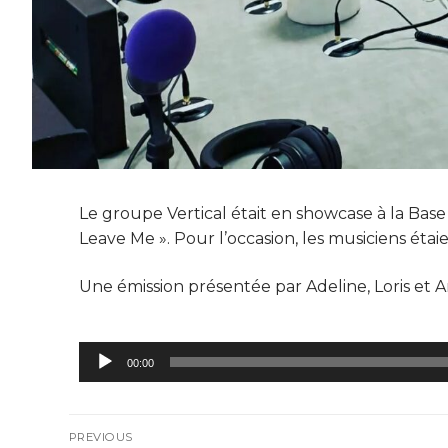
Le groupe Vertical était en showcase à la Bas
Leave Me ». Pour l’occasion, les musiciens étaie
Une émission présentée par Adeline, Loris et 
Lecteur
00:00
audio
PREVIOUS