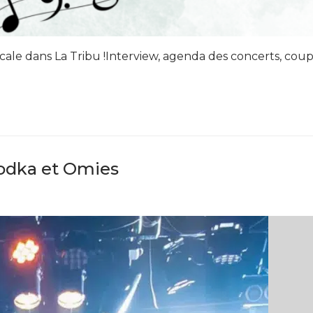
icale dans La Tribu !Interview, agenda des concerts, cou
vodka et Omies