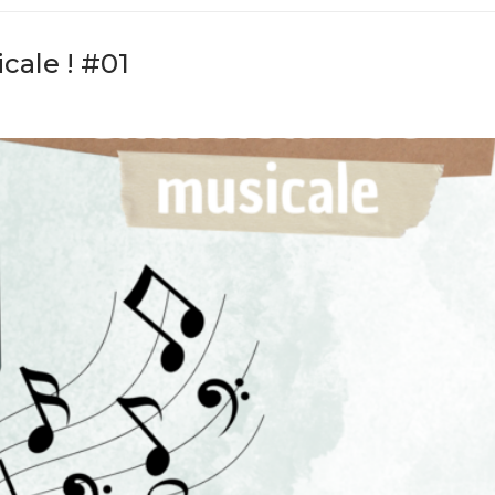
cale ! #01