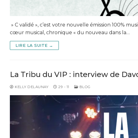
» C validé », c’est votre nouvelle émission 100% mus
cœur musical, chronique « du nouveau dans la…
LIRE LA SUITE →
La Tribu du VIP : interview de Da
KELLY DELAUNAY
29 - 11
BLOG