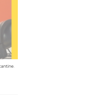
cantine.