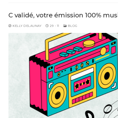
C validé, votre émission 100% musi
KELLY DELAUNAY
29 - 11
BLOG