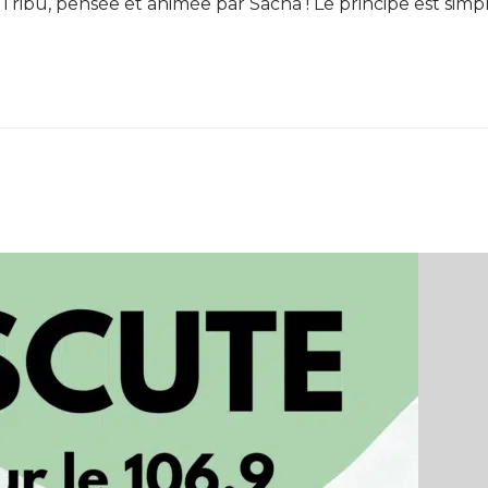
ribu, pensée et animée par Sacha ! Le principe est simpl