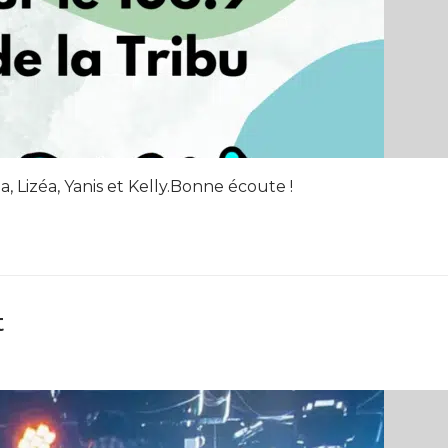
 Lizéa, Yanis et Kelly.Bonne écoute !
t