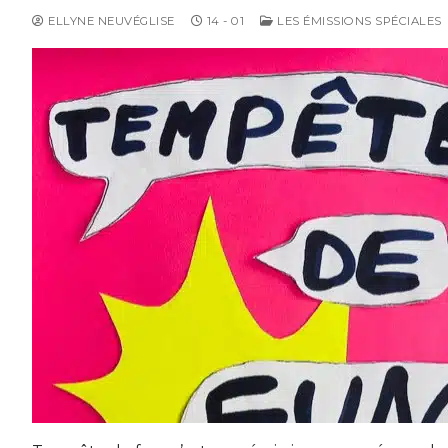
ELLYNE NEUVÉGLISE
14 - 01
LES ÉMISSIONS SPÉCIALES