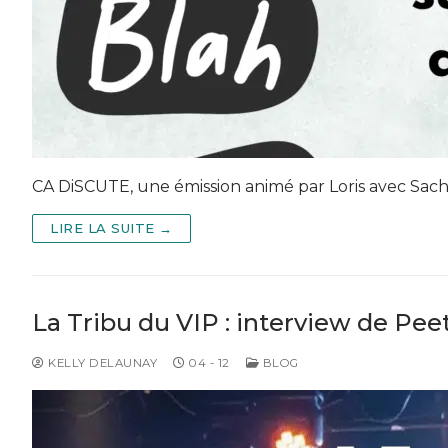
CA DiSCUTE, une émission animé par Loris avec Sacha,
LIRE LA SUITE →
La Tribu du VIP : interview de Pee
KELLY DELAUNAY
04 - 12
BLOG