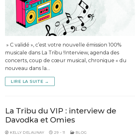
» C validé », c’est votre nouvelle émission 100%
musicale dans La Tribu !Interview, agenda des
concerts, coup de cœur musical, chronique « du
nouveau dans la…
LIRE LA SUITE →
La Tribu du VIP : interview de
Davodka et Omies
KELLY DELAUNAY
29 - 11
BLOG