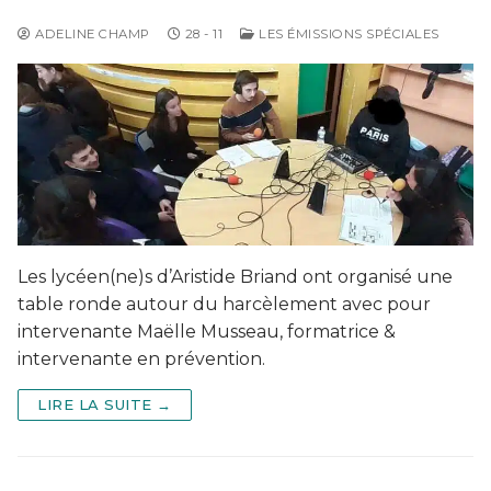
ADELINE CHAMP
28 - 11
LES ÉMISSIONS SPÉCIALES
Les lycéen(ne)s d’Aristide Briand ont organisé une
table ronde autour du harcèlement avec pour
intervenante Maëlle Musseau, formatrice &
intervenante en prévention.
LIRE LA SUITE →