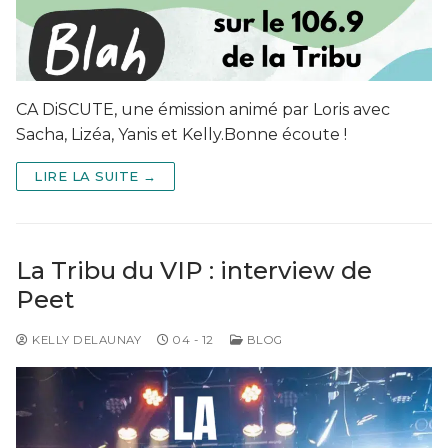
CA DiSCUTE, une émission animé par Loris avec
Sacha, Lizéa, Yanis et Kelly.Bonne écoute !
LIRE LA SUITE →
La Tribu du VIP : interview de
Peet
KELLY DELAUNAY
04 - 12
BLOG