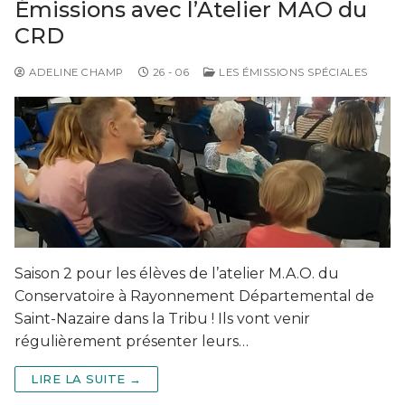
Émissions avec l’Atelier MAO du
CRD
ADELINE CHAMP
26 - 06
LES ÉMISSIONS SPÉCIALES
Saison 2 pour les élèves de l’atelier M.A.O. du
Conservatoire à Rayonnement Départemental de
Saint-Nazaire dans la Tribu ! Ils vont venir
régulièrement présenter leurs…
LIRE LA SUITE →