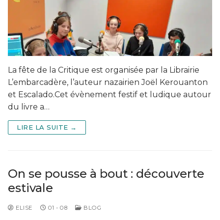
La fête de la Critique est organisée par la Librairie
L’embarcadère, l’auteur nazairien Joël Kerouanton
et Escalado.Cet évènement festif et ludique autour
du livre a…
LIRE LA SUITE →
On se pousse à bout : découverte
estivale
ELISE
01 - 08
BLOG