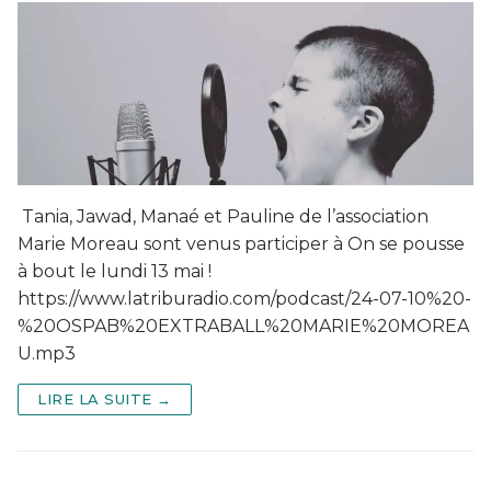
Tania, Jawad, Manaé et Pauline de l’association
Marie Moreau sont venus participer à On se pousse
à bout le lundi 13 mai !
https://www.latriburadio.com/podcast/24-07-10%20-
%20OSPAB%20EXTRABALL%20MARIE%20MOREA
U.mp3
LIRE LA SUITE →