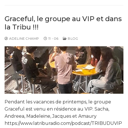
Graceful, le groupe au VIP et dans
la Tribu !!!
ADELINE CHAMP
11 - 06
BLOG
Pendant les vacances de printemps, le groupe
Graceful est venu en résidence au VIP. Sacha,
Andreea, Madeleine, Jacques et Amaury
https://www.latriburadio.com/podcast/TRIBUDUVIP