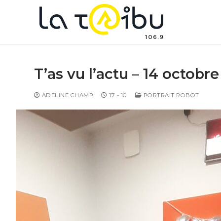
T’as vu l’actu – 14 octobr
ADELINE CHAMP
17 - 10
PORTRAIT ROBOT