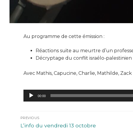
Au programme de cette émission :
Réactions suite au meurtre d’un professe
Décryptage du conflit israélo-palestinien
Avec Mathis, Capucine, Charlie, Mathilde, Zack
Lecteur
00:00
audio
PREVIOUS
L’info du vendredi 13 octobre