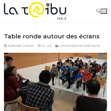
Table ronde autour des écrans
ADELINE CHAMP
12 - 03
LES ÉMISSIONS SPÉCIALES