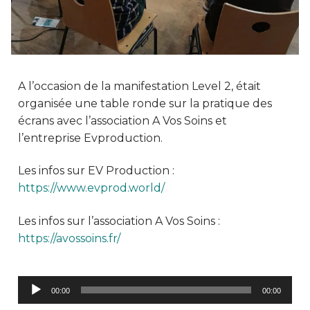
A l’occasion de la manifestation Level 2, était
organisée une table ronde sur la pratique des
écrans avec l’association A Vos Soins et
l’entreprise Evproduction.
Les infos sur EV Production :
https://www.evprod.world/
Les infos sur l’association A Vos Soins :
https://avossoins.fr/
Lecteur
00:00
00:00
audio