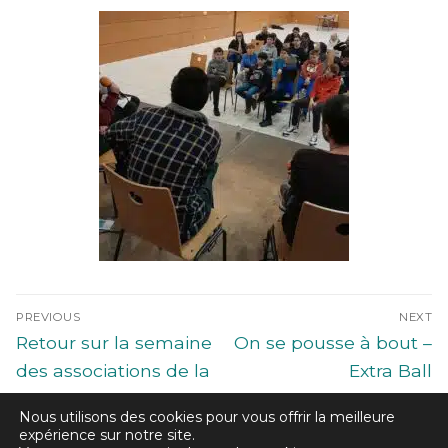
PREVIOUS
NEXT
Retour sur la semaine
On se pousse à bout –
des associations de la
Extra Ball
MDL
Nous utilisons des cookies pour vous offrir la meilleure
expérience sur notre site.