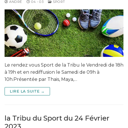
ANDRÉ
04 - 03
SPORT
Le rendez vous Sport de la Tribu le Vendredi de 18h
à 19h et en rediffusion le Samedi de 09h à
10h.Présentée par Thais, Maya,…
LIRE LA SUITE →
la Tribu du Sport du 24 Février
2023