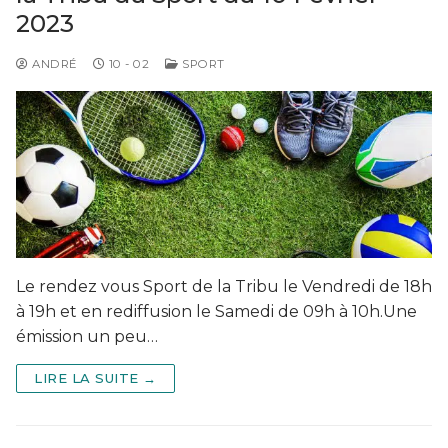
2023
ANDRÉ
10 - 02
SPORT
Le rendez vous Sport de la Tribu le Vendredi de 18h
à 19h et en rediffusion le Samedi de 09h à 10h.Une
émission un peu…
LIRE LA SUITE →