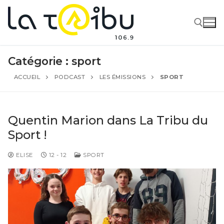
Catégorie :
sport
ACCUEIL
PODCAST
LES ÉMISSIONS
SPORT
Quentin Marion dans La Tribu du
Sport !
ELISE
12 - 12
SPORT