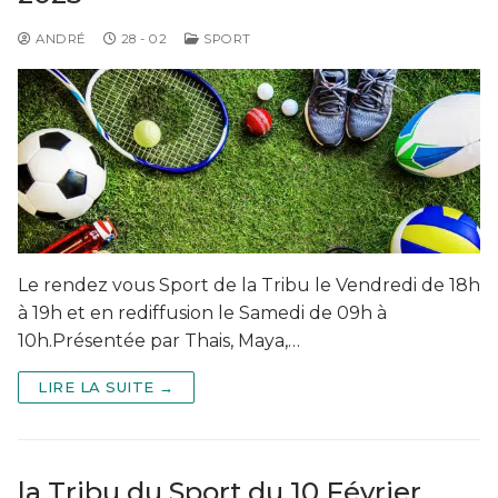
ANDRÉ
28 - 02
SPORT
Le rendez vous Sport de la Tribu le Vendredi de 18h
à 19h et en rediffusion le Samedi de 09h à
10h.Présentée par Thais, Maya,…
LIRE LA SUITE →
la Tribu du Sport du 10 Février