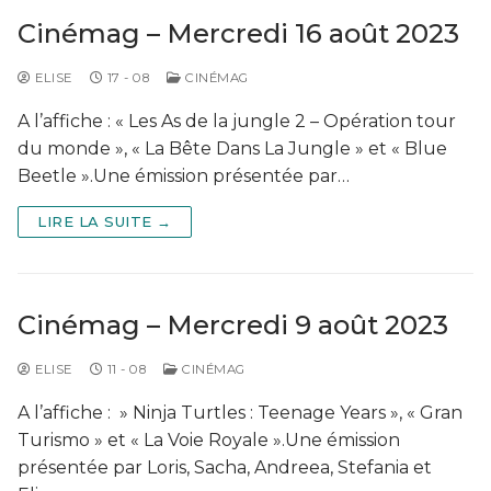
Cinémag – Mercredi 16 août 2023
ELISE
17 - 08
CINÉMAG
A l’affiche : « Les As de la jungle 2 – Opération tour
du monde », « La Bête Dans La Jungle » et « Blue
Beetle ».Une émission présentée par…
LIRE LA SUITE →
Cinémag – Mercredi 9 août 2023
ELISE
11 - 08
CINÉMAG
A l’affiche : » Ninja Turtles : Teenage Years », « Gran
Turismo » et « La Voie Royale ».Une émission
présentée par Loris, Sacha, Andreea, Stefania et