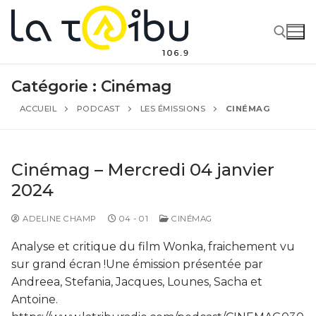
Catégorie :
Cinémag
ACCUEIL
PODCAST
LES ÉMISSIONS
CINÉMAG
Cinémag – Mercredi 04 janvier
2024
ADELINE CHAMP
04 - 01
CINÉMAG
Analyse et critique du film Wonka, fraichement vu
sur grand écran !Une émission présentée par
Andreea, Stefania, Jacques, Lounes, Sacha et
Antoine.