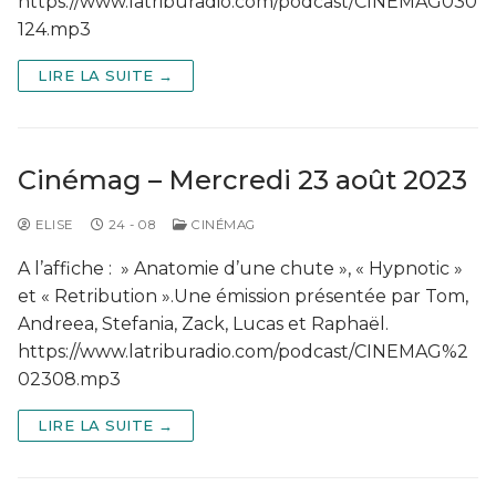
https://www.latriburadio.com/podcast/CINEMAG030
124.mp3
LIRE LA SUITE →
Cinémag – Mercredi 23 août 2023
ELISE
24 - 08
CINÉMAG
A l’affiche : » Anatomie d’une chute », « Hypnotic »
et « Retribution ».Une émission présentée par Tom,
Andreea, Stefania, Zack, Lucas et Raphaël.
https://www.latriburadio.com/podcast/CINEMAG%2
02308.mp3
LIRE LA SUITE →