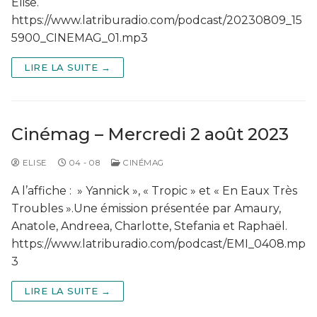
Elise.
https://www.latriburadio.com/podcast/20230809_15
5900_CINEMAG_01.mp3
LIRE LA SUITE →
Cinémag – Mercredi 2 août 2023
ELISE
04 - 08
CINÉMAG
A l’affiche : » Yannick », « Tropic » et « En Eaux Très
Troubles ».Une émission présentée par Amaury,
Anatole, Andreea, Charlotte, Stefania et Raphaël.
https://www.latriburadio.com/podcast/EMI_0408.mp
3
LIRE LA SUITE →