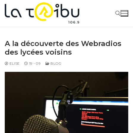
A la découverte des Webradios
des lycées voisins
ELISE
19 - 09
BLOG