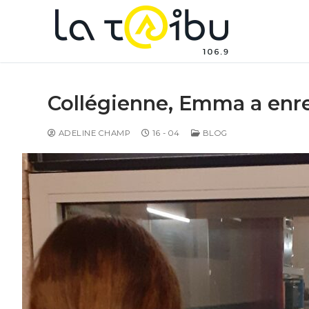
Collégienne, Emma a enre
ADELINE CHAMP
16 - 04
BLOG