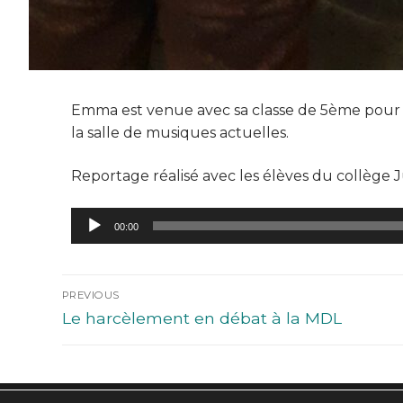
Emma est venue avec sa classe de 5ème pour e
la salle de musiques actuelles.
Reportage réalisé avec les élèves du collège 
Lecteur
00:00
audio
PREVIOUS
Le harcèlement en débat à la MDL