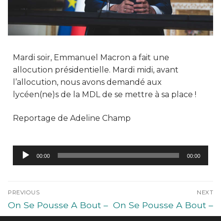
Mardi soir, Emmanuel Macron a fait une
allocution présidentielle. Mardi midi, avant
l’allocution, nous avons demandé aux
lycéen(ne)s de la MDL de se mettre à sa place !
Reportage de Adeline Champ
Lecteur
00:00
00:00
audio
PREVIOUS
NEXT
On Se Pousse A Bout –
On Se Pousse A Bout –
Mercredi 10 novembre
Vendredi 12 novembre