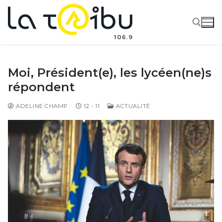
Moi, Président(e), les lycéen(ne)s
répondent
ADELINE CHAMP
12 - 11
ACTUALITÉ