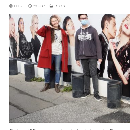
ELISE
29 - 03
BLOG