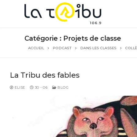
Catégorie :
Projets de classe
ACCUEIL
PODCAST
DANS LES CLASSES
COLLÈ
La Tribu des fables
ELISE
30 - 06
BLOG