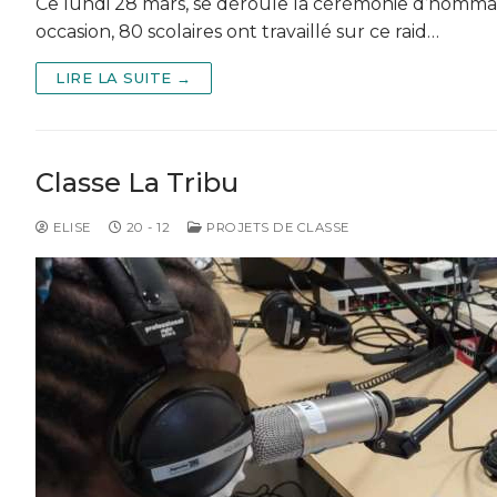
Ce lundi 28 mars, se déroule la cérémonie d’hommag
occasion, 80 scolaires ont travaillé sur ce raid…
LIRE LA SUITE →
Classe La Tribu
ELISE
20 - 12
PROJETS DE CLASSE