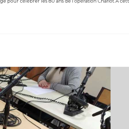
e pour célébrer les 80 ans de l’opération Chariot.A cet