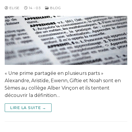
ELISE
14 - 03
BLOG
« Une prime partagée en plusieurs parts »
Alexandre, Aristide, Ewenn, Giftie et Noah sont en
5èmes au collège Alber Vinçon et ils tentent
découvrir la définition…
LIRE LA SUITE →