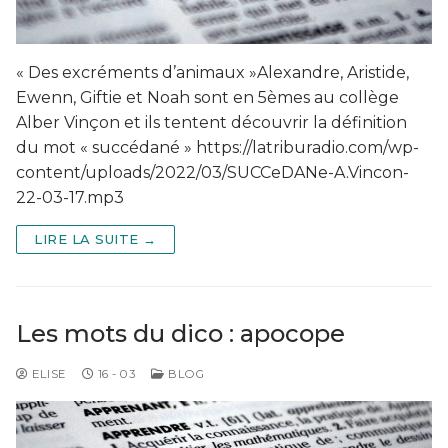
« Des excréments d’animaux »Alexandre, Aristide,
Ewenn, Giftie et Noah sont en 5èmes au collège
Alber Vinçon et ils tentent découvrir la définition
du mot « succédané » https://latriburadio.com/wp-
content/uploads/2022/03/SUCCeDANe-A.Vincon-
22-03-17.mp3
LIRE LA SUITE →
Les mots du dico : apocope
ELISE
16 - 03
BLOG