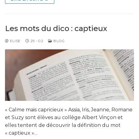
Les mots du dico : captieux
ELISE
25 - 02
BLOG
« Calme mais capricieux » Assia, Iris, Jeanne, Romane
et Suzy sont élèves au collège Albert Vinçon et
elles tentent de découvrir la définition du mot
« captieux »…