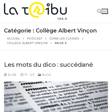
Catégorie :
Collège Albert Vinçon
ACCUEIL
PODCAST
DANS LES CLASSES
COLLÈGE ALBERT VINÇON
PAGE 5
Les mots du dico : succédané
ELISE
17 - 03
BLOG