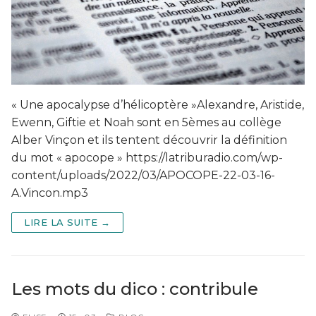
« Une apocalypse d’hélicoptère »Alexandre, Aristide,
Ewenn, Giftie et Noah sont en 5èmes au collège
Alber Vinçon et ils tentent découvrir la définition
du mot « apocope » https://latriburadio.com/wp-
content/uploads/2022/03/APOCOPE-22-03-16-
A.Vincon.mp3
LIRE LA SUITE →
Les mots du dico : contribule