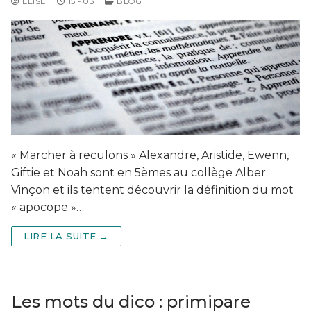
ELISE
15 - 03
BLOG
« Marcher à reculons » Alexandre, Aristide, Ewenn,
Giftie et Noah sont en 5èmes au collège Alber
Vinçon et ils tentent découvrir la définition du mot
« apocope »…
LIRE LA SUITE →
Les mots du dico : primipare