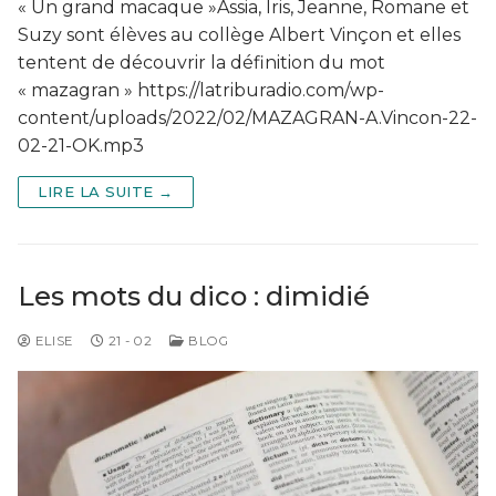
« Un grand macaque »Assia, Iris, Jeanne, Romane et
Suzy sont élèves au collège Albert Vinçon et elles
tentent de découvrir la définition du mot
« mazagran » https://latriburadio.com/wp-
content/uploads/2022/02/MAZAGRAN-A.Vincon-22-
02-21-OK.mp3
LIRE LA SUITE →
Les mots du dico : dimidié
ELISE
21 - 02
BLOG