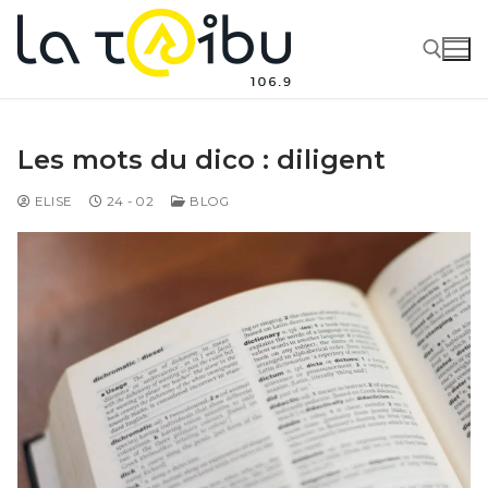
Les mots du dico : diligent
ELISE
24 - 02
BLOG