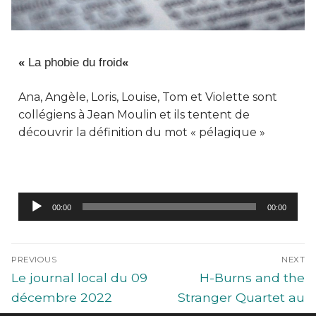
«
La phobie du froid
«
Ana, Angèle, Loris, Louise, Tom et Violette sont
collégiens à Jean Moulin et ils tentent de
découvrir la définition du mot « pélagique »
Lecteur
00:00
00:00
audio
PREVIOUS
NEXT
Le journal local du 09
H-Burns and the
décembre 2022
Stranger Quartet au