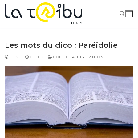
Les mots du dico : Paréidolie
ELISE
08 - 02
COLLÈGE ALBERT VINÇON