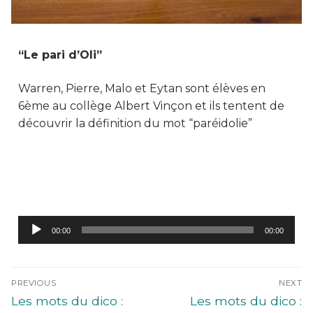
“Le pari d’Oli”
Warren, Pierre, Malo et Eytan sont élèves en
6ème au collège Albert Vinçon et ils tentent de
découvrir la définition du mot “paréidolie”
Lecteur
00:00
00:00
audio
PREVIOUS
NEXT
Les mots du dico :
Les mots du dico :