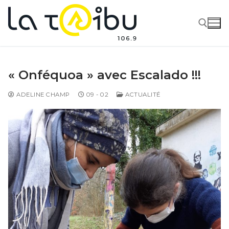
« Onféquoa » avec Escalado !!!
ADELINE CHAMP
09 - 02
ACTUALITÉ