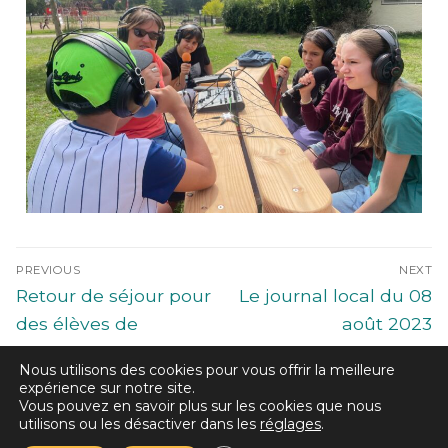
PREVIOUS
NEXT
Retour de séjour pour
Le journal local du 08
des élèves de
août 2023
Brossaud-Blancho
Nous utilisons des cookies pour vous offrir la meilleure
expérience sur notre site.
Vous pouvez en savoir plus sur les cookies que nous
utilisons ou les désactiver dans les
réglages
.