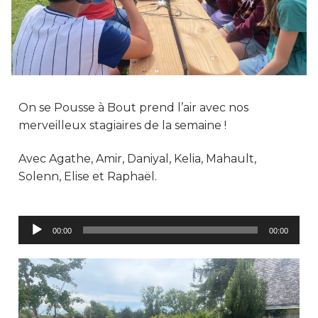
On se Pousse à Bout prend l’air avec nos
merveilleux stagiaires de la semaine !
Avec Agathe, Amir, Daniyal, Kelia, Mahault,
Solenn, Elise et Raphaël.
Lecteur
00:00
00:00
audio