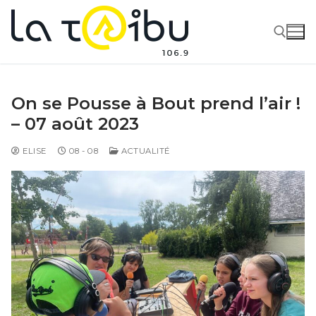
On se Pousse à Bout prend l’air !
– 07 août 2023
ELISE
08 - 08
ACTUALITÉ