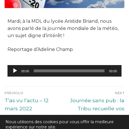
Mardi, à la MDL du lycée Aristide Briand, nous
avons parlé de la journée mondiale de la météo,
un sujet digne d’intérêt !
Reportage d’Adeline Champ.
Lecteur
00:00
00:00
audio
PREVIOUS
NEXT
T’as vu l’actu – 12
Journée sans pub : la
mars 2022
Tribu recueille vos
réactions !
Nous utilisons des cookies pour vous offrir la meilleure
expérience sur notre site.