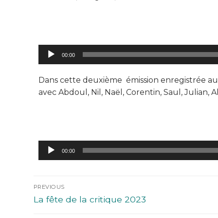
Lecteur
00:00
audio
Dans cette deuxième émission enregistrée au 
avec Abdoul, Nil, Naël, Corentin, Saul, Julian, 
Lecteur
00:00
audio
PREVIOUS
La fête de la critique 2023