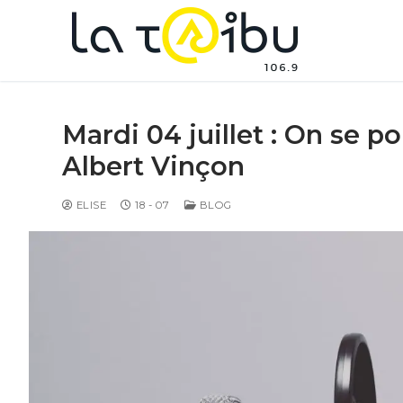
Mardi 04 juillet : On se p
Albert Vinçon
ELISE
18 - 07
BLOG