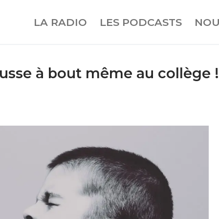
LA RADIO
LES PODCASTS
NOU
ousse à bout même au collège ! 