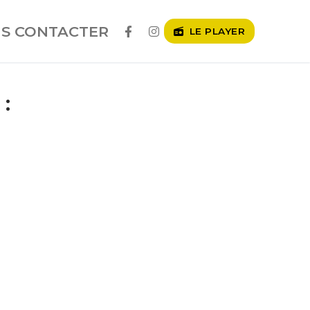
S CONTACTER
LE PLAYER
: