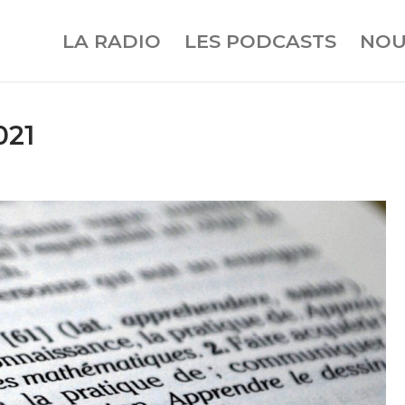
LA RADIO
LES PODCASTS
NOU
021