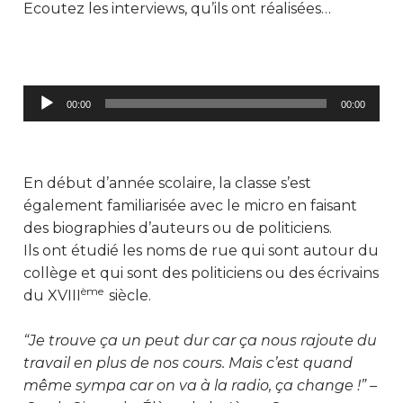
Ecoutez les interviews, qu’ils ont réalisées…
Lecteur
00:00
00:00
audio
En début d’année scolaire, la classe s’est
également familiarisée avec le micro en faisant
des biographies d’auteurs ou de politiciens.
Ils ont étudié les noms de rue qui sont autour du
collège et qui sont des politiciens ou des écrivains
ème
du XVIII
siècle.
“Je trouve ça un peut dur car ça nous rajoute du
travail en plus de nos cours. Mais c’est quand
même sympa car on va à la radio, ça change !” –