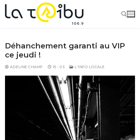
Déhanchement garanti au VIP
ce jeudi !
ADELINE CHAMP
15 - 03
L'INFO LOCALE