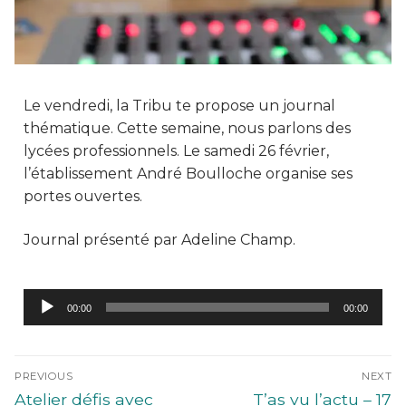
Le vendredi, la Tribu te propose un journal
thématique. Cette semaine, nous parlons des
lycées professionnels. Le samedi 26 février,
l’établissement André Boulloche organise ses
portes ouvertes.
Journal présenté par Adeline Champ.
Lecteur
00:00
00:00
audio
PREVIOUS
NEXT
Atelier défis avec
T’as vu l’actu – 17