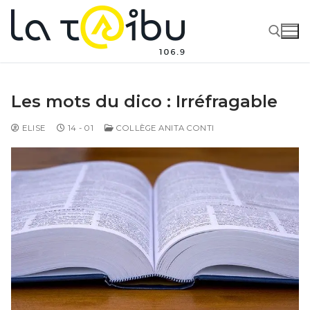
Les mots du dico : Irréfragable
ELISE
14 - 01
COLLÈGE ANITA CONTI