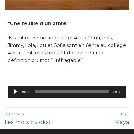
“Une feuille d’un arbre”
ils sont en 6ème au collège Anita Conti, Inès,
Jimmy, Lola, Lou et Sofia sont en 6ème au collège
Anita Conti et ils tentent de découvrir la
définition du mot “irréfragable”
Lecteur
00:00
00:00
audio
PREVIOUS
NEXT
Les mots du dico :
Maya
Thébaïde