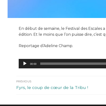
En début de semaine, le Festival des Escales 
édition. Et le moins que l’on puisse dire, c’est 
Reportage d’Adeline Champ.
Lecteur
00:00
audio
PREVIOUS
Fyrs, le coup de cœur de la Tribu !