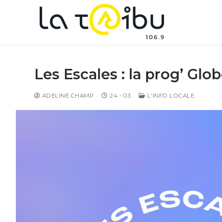
Les Escales : la prog’ Glob
ADELINE CHAMP
24 - 03
L'INFO LOCALE