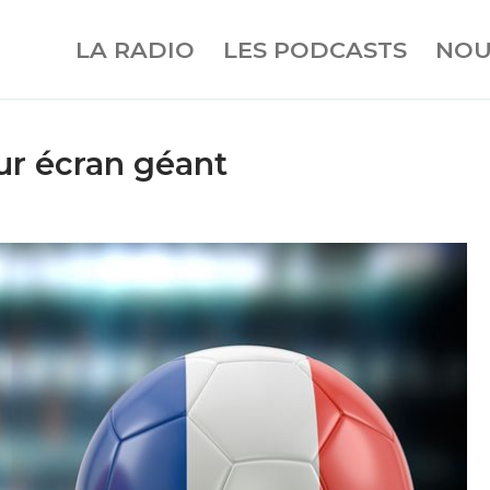
LA RADIO
LES PODCASTS
NOU
ur écran géant