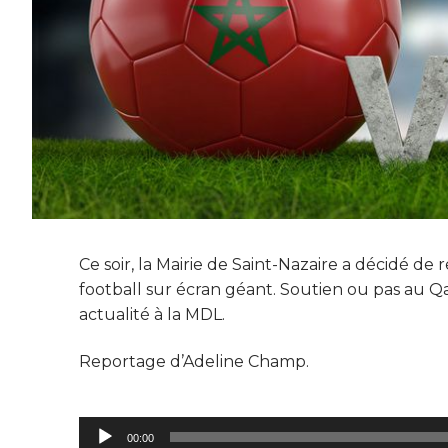
Ce soir, la Mairie de Saint-Nazaire a décidé d
football sur écran géant. Soutien ou pas au Qat
actualité à la MDL.
Reportage d’Adeline Champ.
Lecteur
00:00