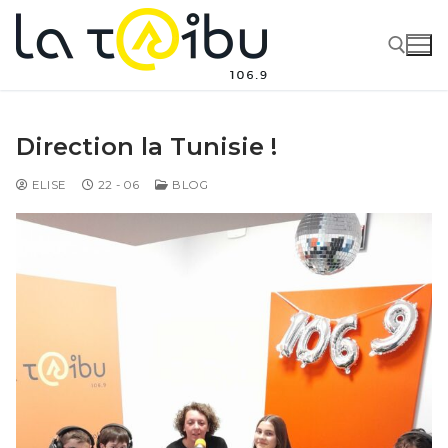
Direction la Tunisie !
ELISE
22 - 06
BLOG