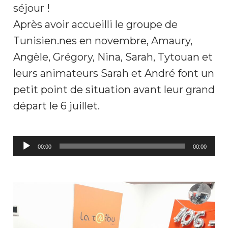
séjour !
Après avoir accueilli le groupe de
Tunisien.nes en novembre, Amaury,
Angèle, Grégory, Nina, Sarah, Tytouan et
leurs animateurs Sarah et André font un
petit point de situation avant leur grand
départ le 6 juillet.
Lecteur
00:00
00:00
audio