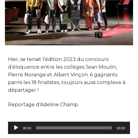
Hier, se tenait l’édition 2023 du concours
d’éloquence entre les collèges Jean Moulin,
Pierre Norange et Albert Vinçon. 6 gagnants
parmi les 18 finalistes, toujours aussi complexe à
départager !
Reportage d’Adeline Champ.
Lecteur
00:00
00:00
audio