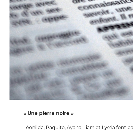
« Une pierre noire »
Léonilda, Paquito, Ayana, Liam et Lyssia font p