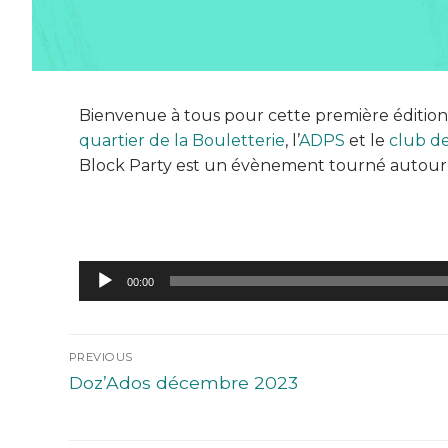
Bienvenue à tous pour cette première édition 
quartier de la Bouletterie
, l’
ADPS
et le
club de
Block Party est un évènement tourné autour
Lecteur
00:00
audio
PREVIOUS
Doz’Ados décembre 2023