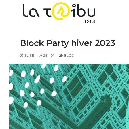
Block Party hiver 2023
ELISE
25 - 01
BLOG