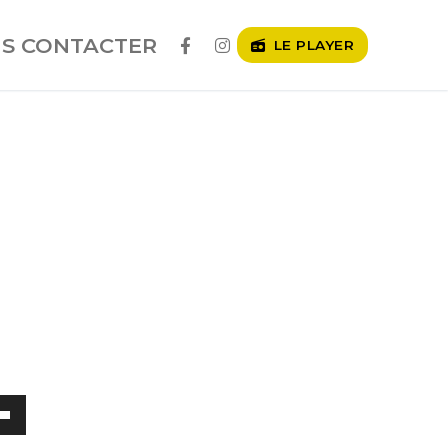
S CONTACTER
LE PLAYER
ez