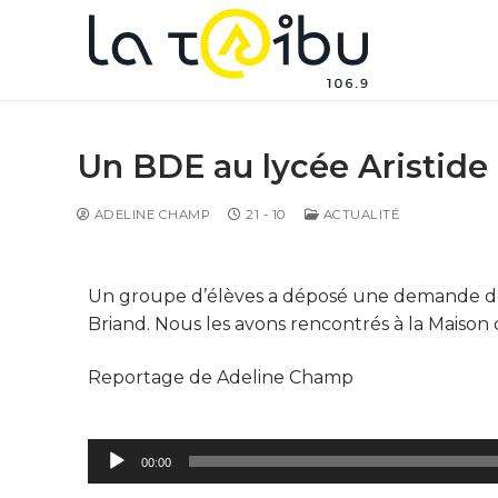
Un BDE au lycée Aristide
ADELINE CHAMP
21 - 10
ACTUALITÉ
Un groupe d’élèves a déposé une demande de 
Briand. Nous les avons rencontrés à la Maison 
Reportage de Adeline Champ
Lecteur
00:00
audio