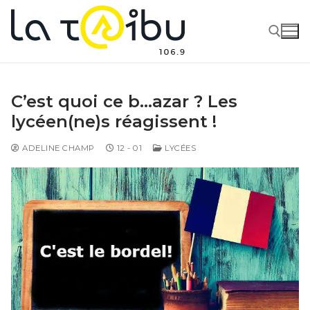
C’est quoi ce b…azar ? Les
lycéen(ne)s réagissent !
ADELINE CHAMP
12 - 01
LYCÉES