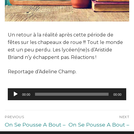
Un retour à la réalité après cette période de
fêtes sur les chapeaux de roue !!! Tout le monde
est un peu perdu. Les lycéen(ne)s d’Aristide
Briand n’y échappent pas. Réactions !
Reportage d’Adeline Champ.
Lecteur
00:00
00:00
audio
PREVIOUS
NEXT
On Se Pousse A Bout –
On Se Pousse A Bout –
vendredi 7 janvier
Mercredi 12 janvier