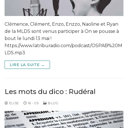
Clémence, Clément, Enzo, Enzzo, Naoline et Ryan
de la MLDS sont venus participer à On se pousse à
bout le lundi 13 mai !
https://www.latriburadio.com/podcast/OSPAB%20M
LDS.mp3
LIRE LA SUITE →
Les mots du dico : Rudéral
ELISE
16 - 05
BLOG