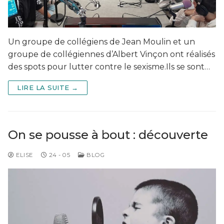
Un groupe de collégiens de Jean Moulin et un
groupe de collégiennes d’Albert Vinçon ont réalisés
des spots pour lutter contre le sexisme.Ils se sont…
LIRE LA SUITE →
On se pousse à bout : découverte
ELISE
24 - 05
BLOG