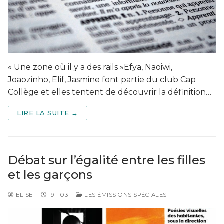
« Une zone où il y a des rails »Efya, Naoiwi,
Joaozinho, Elif, Jasmine font partie du club Cap
Collège et elles tentent de découvrir la définition…
LIRE LA SUITE →
Débat sur l’égalité entre les filles
et les garçons
ELISE
19 - 03
LES ÉMISSIONS SPÉCIALES