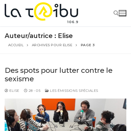
Auteur/autrice :
Elise
ACCUEIL
ARCHIVES POUR ELISE
PAGE 3
Des spots pour lutter contre le
sexisme
ELISE
28 - 05
LES ÉMISSIONS SPÉCIALES