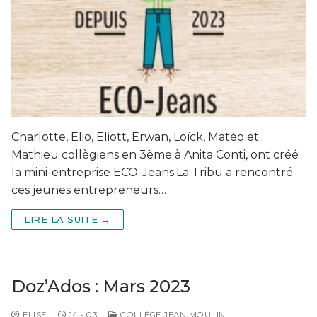
Charlotte, Elio, Eliott, Erwan, Loïck, Matéo et
Mathieu collègiens en 3ème à Anita Conti, ont créé
la mini-entreprise ECO-Jeans.La Tribu a rencontré
ces jeunes entrepreneurs…
LIRE LA SUITE →
Doz’Ados : Mars 2023
ELISE
14 - 03
COLLÈGE JEAN MOULIN