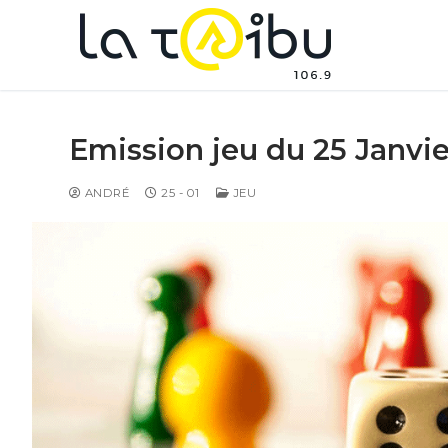
Emission jeu du 25 Janvi
ANDRÉ
25 - 01
JEU